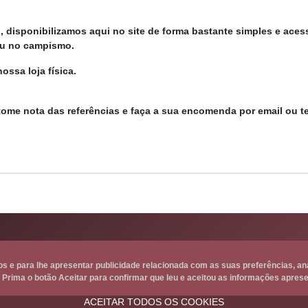
, disponibilizamos aqui no site de forma bastante simples e ace
 ou no campismo.
ossa loja física.
tome nota das referências e faça a sua encomenda por email ou t
ços e para lhe apresentar publicidade relacionada com as suas preferências, a
 Prima o botão Aceitar para confirmar que leu e aceitou as informações aprese
ACEITAR TODOS OS COOKIES