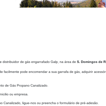
 e distribuidor de gás engarrafado Galp, na área de
S. Domingos de 
e facilmente pode encomendar a sua garrafa de gás, adquirir acessór
nto de Gás Propano Canalizado.
icilio ou empresa.
o Canalizado, ligue-nos ou preencha o formulário de pré-adesão.