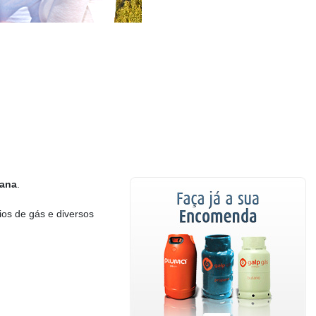
Rana
.
ios de gás e diversos