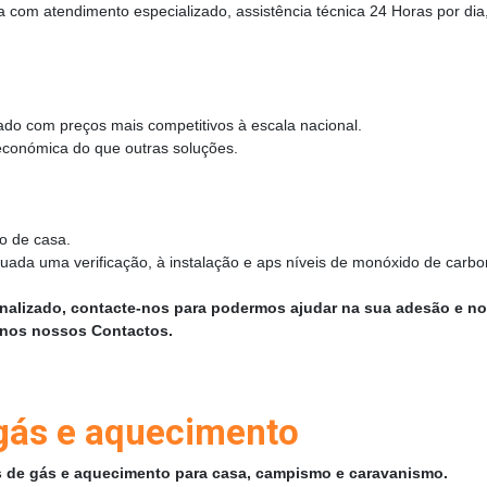
a com atendimento especializado, assistência técnica 24 Horas por dia
ado com preços mais competitivos à escala nacional.
económica do que outras soluções.
o de casa.
tuada uma verificação, à instalação e aps níveis de monóxido de carb
nalizado, contacte-nos para podermos ajudar na sua adesão e no
l nos nossos Contactos.
 gás e aquecimento
os de gás e aquecimento para casa, campismo e caravanismo.