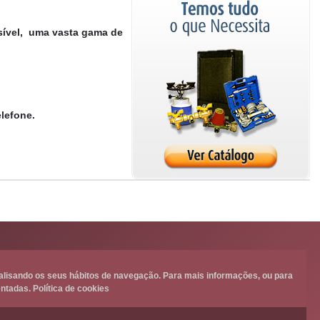
ssível, uma vasta gama de
elefone.
nalisando os seus hábitos de navegação. Para mais informações, ou para
ntadas. Política de cookies