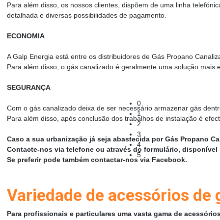
Para além disso, os nossos clientes, dispõem de uma linha telefónic
detalhada e diversas possibilidades de pagamento.
ECONOMIA
A Galp Energia está entre os distribuidores de Gás Propano Canaliz
Para além disso, o gás canalizado é geralmente uma solução mais 
SEGURANÇA
0
Com o gás canalizado deixa de ser necessário armazenar gás dentr
1
Para além disso, após conclusão dos trabalhos de instalação é efec
2
3
Caso a sua urbanização já seja abastecida por Gás Propano Ca
4
Contacte-nos via telefone ou através do formulário, disponíve
5
Se preferir pode também contactar-nos via Facebook.
Variedade de acessórios de
Para profissionais e particulares uma vasta gama de acessóri