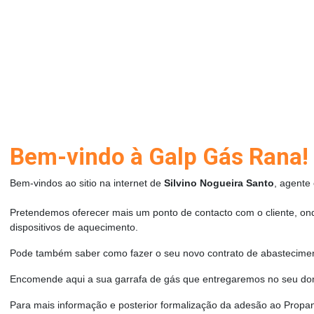
Bem-vindo à Galp Gás Rana!
Bem-vindos ao sitio na internet de
Silvino Nogueira Santo
, agente
Pretendemos oferecer mais um ponto de contacto com o cliente, ond
dispositivos de aquecimento.
Pode também saber como fazer o seu novo contrato de abastecime
Encomende aqui a sua garrafa de gás que entregaremos no seu dom
Para mais informação e posterior formalização da adesão ao Propan