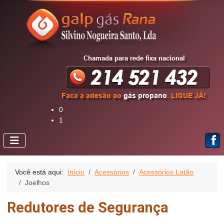
0
1
Você está aqui:
Início
Acessórios
Acessórios Latão
Joelhos
Redutores de Segurança