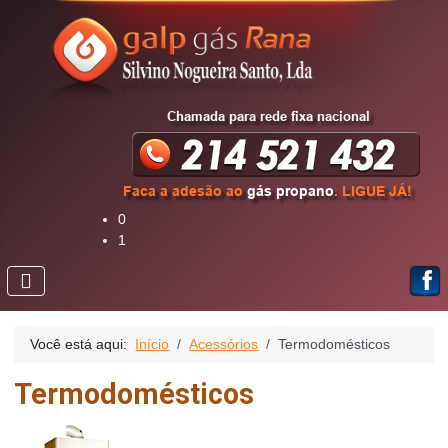
0
1
Você está aqui:
Início
Acessórios
Termodomésticos
Termodomésticos