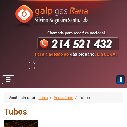
0
1
Você está aqui:
Início
Acessórios
Tubos
Tubos